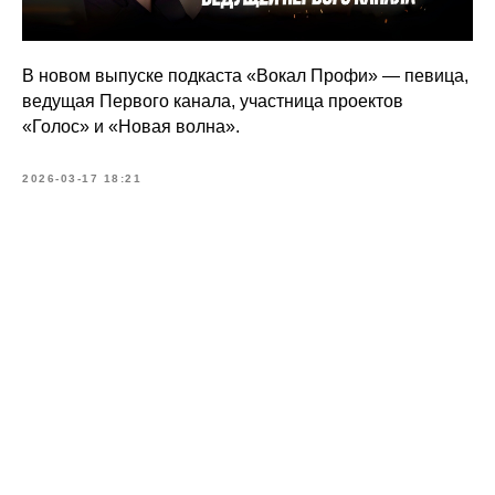
В новом выпуске подкаста «Вокал Профи» — певица,
ведущая Первого канала, участница проектов
«Голос» и «Новая волна».
2026-03-17 18:21