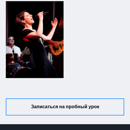
Записаться на пробный урок