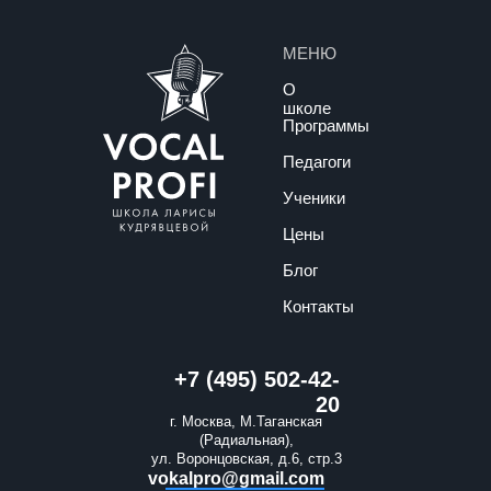
МЕНЮ
О
школе
Программы
Педагоги
Ученики
Цены
Блог
Контакты
+7 (495) 502-42-
20
г. Москва, М.Таганская
(Радиальная),
ул. Воронцовская, д.6, стр.3
vokalpro@gmail.com