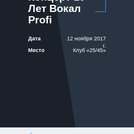
Лет Вокал
Profi
Дата
12 ноября 2017
г.
Место
Клуб «25/45»