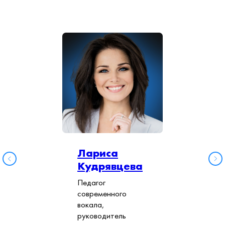
Лариса
Кудрявцева
Педагог
современного
вокала,
руководитель