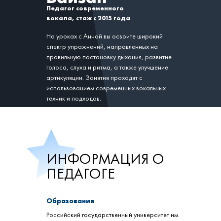
Педагог современного
вокала, стаж с 2015 года
На уроках с Анной вы освоите широкий
спектр упражнений, направленных на
правильную постановку дыхания, развитие
голоса, слуха и ритма, а также улучшение
артикуляции. Занятия проходят с
использованием современных вокальных
техник и подходов.
ИНФОРМАЦИЯ О
ПЕДАГОГЕ
Образование
Российский государственный университет им.