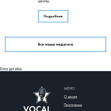
школы
Подробнее
Все наши педагоги
Error get alias
МЕНЮ
О школе
Программы